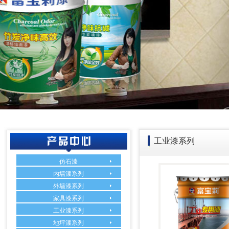
工业漆系列
仿石漆
内墙漆系列
外墙漆系列
家具漆系列
工业漆系列
地坪漆系列