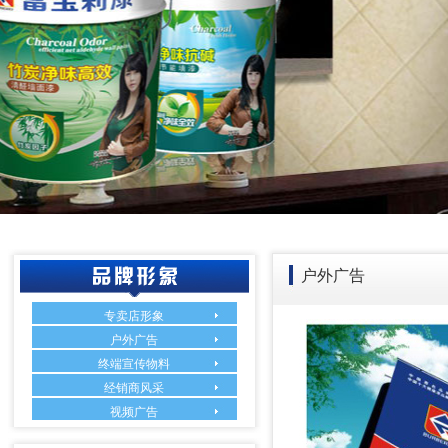
户外广告
专卖店形象
户外广告
终端宣传物料
经销商风采
视频广告