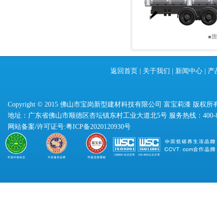
返回首页
|
关于我们
|
新闻中心
|
产
Copyright © 2015 佛山市宝岗新型建材科技有限公司 富宝莉漆 版权所
地址：广东省佛山市顺德区杏坛镇东村工业大道北5号 服务热线：400-830
网站备案/许可证号:
粤ICP备2020120930号