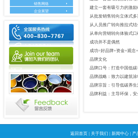
销售网络
建立一套有吸引力的激励
企业展望
从批发销售转向立体式多
从人员推广转向推拉式结
从单向营销转向体验式口
成功并不是偶然
成功=好品牌+资金+观念
品牌文化
品牌口号：打造中国低碳
品牌战略：致力以建筑涂
品牌宗旨：引导低碳养生
品牌利益：主导环保，安
返回首页
|
关于我们
|
新闻中心
|
产