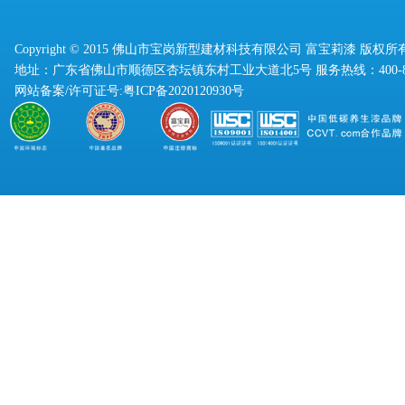
Copyright © 2015 佛山市宝岗新型建材科技有限公司 富宝莉漆 版权所
地址：广东省佛山市顺德区杏坛镇东村工业大道北5号 服务热线：400-830
网站备案/许可证号:
粤ICP备2020120930号