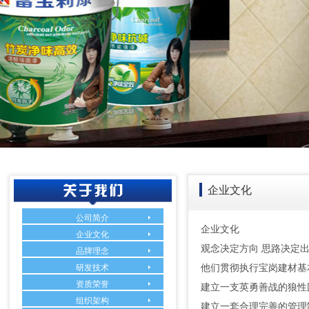
企业文化
公司简介
企业文化
企业文化
观念决定方向 思路决定出
品牌理念
研发技术
他们贯彻执行宝岗建材基
资质荣誉
建立一支英勇善战的狼性
组织架构
建立一套合理完善的管理